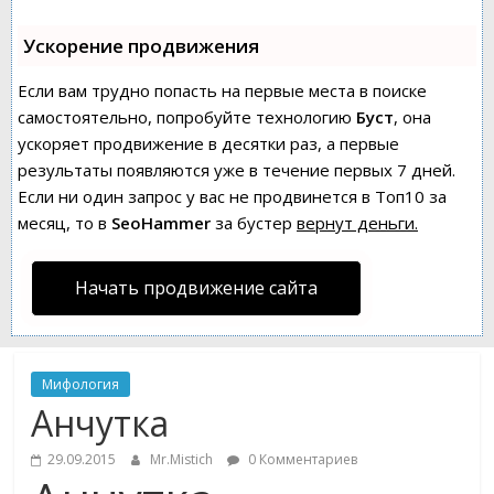
Ускорение продвижения
Если вам трудно попасть на первые места в поиске
самостоятельно, попробуйте технологию
Буст
, она
ускоряет продвижение в десятки раз, а первые
результаты появляются уже в течение первых 7 дней.
Если ни один запрос у вас не продвинется в Топ10 за
месяц, то в
SeoHammer
за бустер
вернут деньги.
Начать продвижение сайта
Мифология
Анчутка
29.09.2015
Mr.Mistich
0 Комментариев