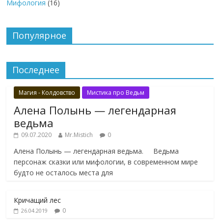
Мифология
(16)
Популярное
Последнее
Магия - Колдовство
Мистика про Ведьм
Алена Полынь — легендарная
ведьма
09.07.2020
Mr.Mistich
0
Алена Полынь — легендарная ведьма. Ведьма
персонаж сказки или мифологии, в современном мире
будто не осталось места для
Кричащий лес
0
26.04.2019