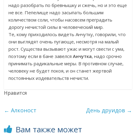
надо разобрать по бревнышку и сжечь, но и это еще
не все. Пепелище надо засыпать большим
количеством соли, чтобы насовсем преградить
дорогу нечистой силы в человеческий мир.
Те, кому приходилось видеть Анчутку, говорили, что
они выглядят очень пугающе, несмотря на малый
рост. Существа вызывают ужас и могут свести с ума,
поэтому если в бане завелся
Анчутка
, надо срочно
принимать радикальные меры. В противном случае,
человеку не будет покоя, и он станет жертвой
постоянных издевательств нечисти.
Нравится
←
Алконост
День друидов
→
Вам также может