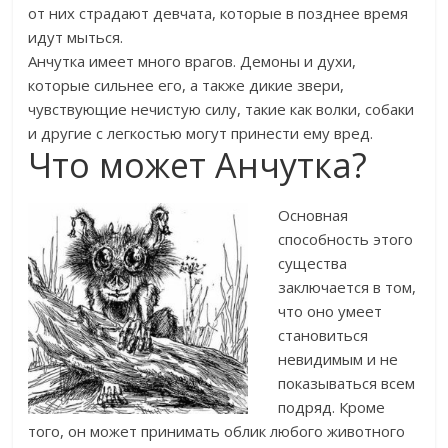
от них страдают девчата, которые в позднее время
идут мыться.
Анчутка имеет много врагов. Демоны и духи,
которые сильнее его, а также дикие звери,
чувствующие нечистую силу, такие как волки, собаки
и другие с легкостью могут принести ему вред.
Что может Анчутка?
Основная
способность этого
существа
заключается в том,
что оно умеет
становиться
невидимым и не
показываться всем
подряд. Кроме
того, он может принимать облик любого животного