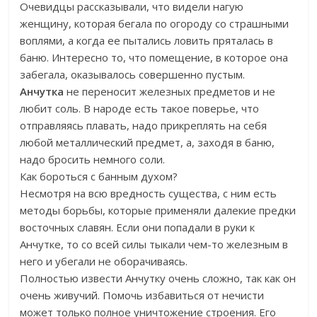
Очевидцы рассказывали, что видели нагую
женщину, которая бегала по огороду со страшными
воплями, а когда ее пытались ловить пряталась в
баню. Интересно то, что помещение, в которое она
забегала, оказывалось совершенно пустым.
Анчутка
не переносит железных предметов и не
любит соль. В народе есть такое поверье, что
отправляясь плавать, надо прикреплять на себя
любой металлический предмет, а, заходя в баню,
надо бросить немного соли.
Как бороться с банным духом?
Несмотря на всю вредность существа, с ним есть
методы борьбы, которые применяли далекие предки
восточных славян. Если они попадали в руки к
Анчутке, то со всей силы тыкали чем-то железным в
него и убегали не оборачиваясь.
Полностью извести Анчутку очень сложно, так как он
очень живучий. Помочь избавиться от нечисти
может только полное уничтожение строения. Его