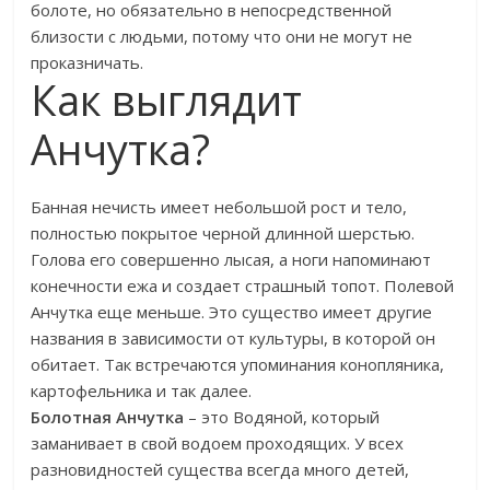
болоте, но обязательно в непосредственной
близости с людьми, потому что они не могут не
проказничать.
Как выглядит
Анчутка?
Банная нечисть имеет небольшой рост и тело,
полностью покрытое черной длинной шерстью.
Голова его совершенно лысая, а ноги напоминают
конечности ежа и создает страшный топот. Полевой
Анчутка еще меньше. Это существо имеет другие
названия в зависимости от культуры, в которой он
обитает. Так встречаются упоминания конопляника,
картофельника и так далее.
Болотная Анчутка
– это Водяной, который
заманивает в свой водоем проходящих. У всех
разновидностей существа всегда много детей,