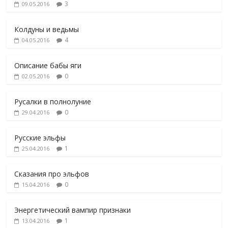
3
09.05.2016
Колдуны и ведьмы
4
04.05.2016
Описание бабы яги
0
02.05.2016
Русалки в полнолуние
0
29.04.2016
Русские эльфы
1
25.04.2016
Сказания про эльфов
0
15.04.2016
Энергетический вампир признаки
1
13.04.2016