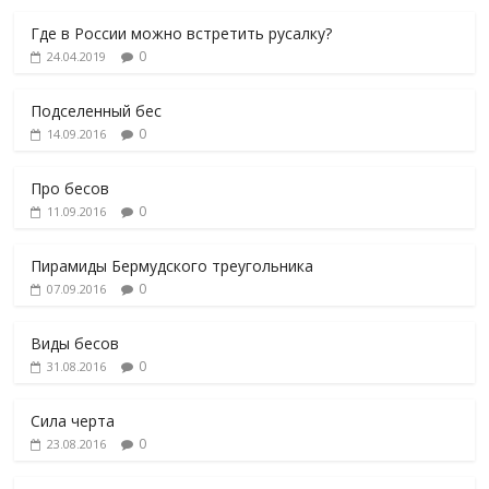
Где в России можно встретить русалку?
0
24.04.2019
Подселенный бес
0
14.09.2016
Про бесов
0
11.09.2016
Пирамиды Бермудского треугольника
0
07.09.2016
Виды бесов
0
31.08.2016
Сила черта
0
23.08.2016