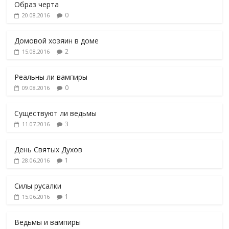
Образ черта
0
20.08.2016
Домовой хозяин в доме
2
15.08.2016
Реальны ли вампиры
0
09.08.2016
Существуют ли ведьмы
3
11.07.2016
День Святых Духов
1
28.06.2016
Силы русалки
1
15.06.2016
Ведьмы и вампиры