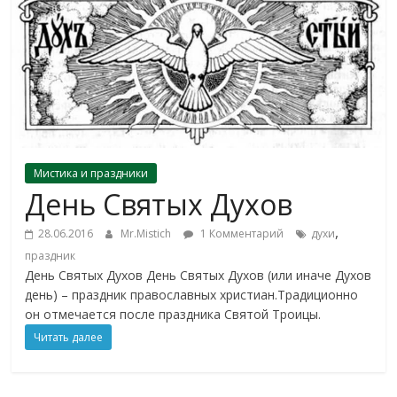
Мистика и праздники
День Святых Духов
,
28.06.2016
Mr.Mistich
1 Комментарий
духи
праздник
День Святых Духов День Святых Духов (или иначе Духов
день) – праздник православных христиан.Традиционно
он отмечается после праздника Святой Троицы.
Читать далее