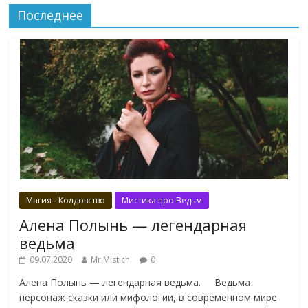
Последнее
Магия - Колдовство
Мистика про Ведьм
Алена Полынь — легендарная
ведьма
09.07.2020
Mr.Mistich
0
Алена Полынь — легендарная ведьма. Ведьма
персонаж сказки или мифологии, в современном мире