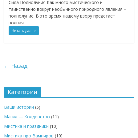
Сила Полнолуния Как много мистического и
таинственно вокруг необычного природного явления –
полнолуние. В это время нашему взору предстает
полная
Читать далее
← Назад
Категории
Ваши истории
(5)
Магия — Колдовство
(11)
Мистика и праздники
(10)
Мистика про Вампиров
(10)