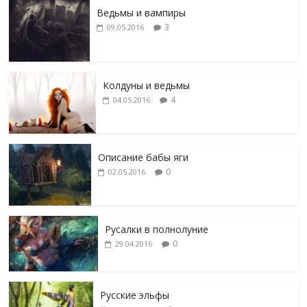
Ведьмы и вампиры
3
09.05.2016
Колдуны и ведьмы
4
04.05.2016
Описание бабы яги
0
02.05.2016
Русалки в полнолуние
0
29.04.2016
Русские эльфы