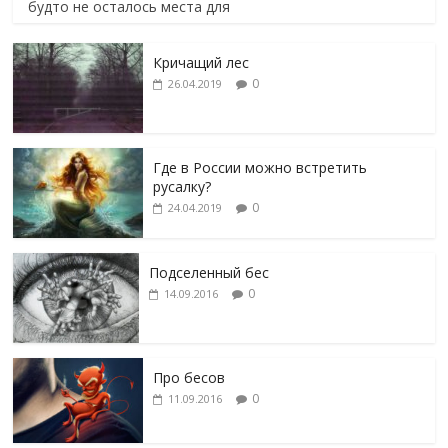
будто не осталось места для
Кричащий лес
0
26.04.2019
Где в России можно встретить
русалку?
0
24.04.2019
Подселенный бес
0
14.09.2016
Про бесов
0
11.09.2016