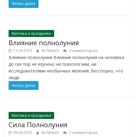
Читать далее
Мистика и праздники
Влияние полнолуния
13.04.2015
Mr.Mistich
4 комментария
Влияние полнолуния Влияние полнолуния на человека
до сих пор не изучено ни психологами, ни
исследователями необычных явлений. Бесспорно, что
люди
Читать далее
Мистика и праздники
Сила Полнолуния
09.04.2015
Mr.Mistich
2 комментария