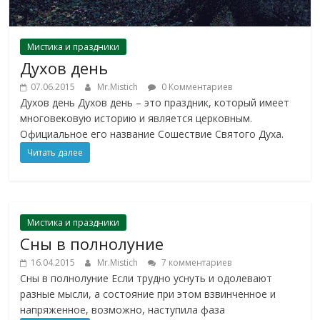
Мистика и праздники
Духов день
07.06.2015
Mr.Mistich
0 Комментариев
Духов день Духов день – это праздник, который имеет
многовековую историю и является церковным.
Официальное его название Сошествие Святого Духа.
Читать далее
Мистика и праздники
Сны в полнолуние
16.04.2015
Mr.Mistich
7 комментариев
Сны в полнолуние Если трудно уснуть и одолевают
разные мысли, а состояние при этом взвинченное и
напряженное, возможно, наступила фаза