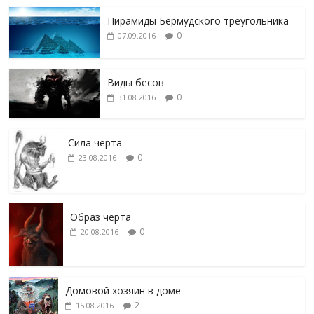
Пирамиды Бермудского треугольника
0
07.09.2016
Виды бесов
0
31.08.2016
Сила черта
0
23.08.2016
Образ черта
0
20.08.2016
Домовой хозяин в доме
2
15.08.2016