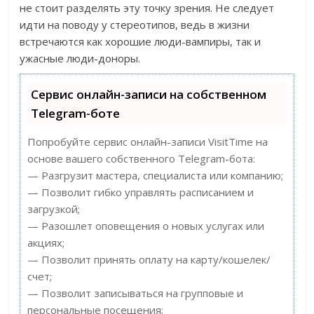
не стоит разделять эту точку зрения. Не следует
идти на поводу у стереотипов, ведь в жизни
встречаются как хорошие люди-вампиры, так и
ужасные люди-доноры.
Сервис онлайн-записи на собственном
Telegram-боте
Попробуйте сервис онлайн-записи VisitTime на
основе вашего собственного Telegram-бота:
— Разгрузит мастера, специалиста или компанию;
— Позволит гибко управлять расписанием и
загрузкой;
— Разошлет оповещения о новых услугах или
акциях;
— Позволит принять оплату на карту/кошелек/
счет;
— Позволит записываться на групповые и
персональные посещения;