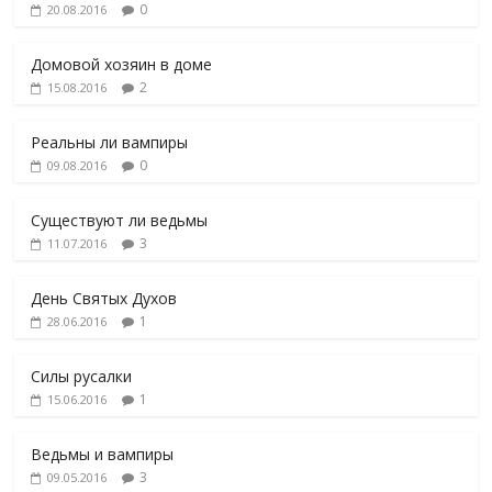
0
20.08.2016
Домовой хозяин в доме
2
15.08.2016
Реальны ли вампиры
0
09.08.2016
Существуют ли ведьмы
3
11.07.2016
День Святых Духов
1
28.06.2016
Силы русалки
1
15.06.2016
Ведьмы и вампиры
3
09.05.2016