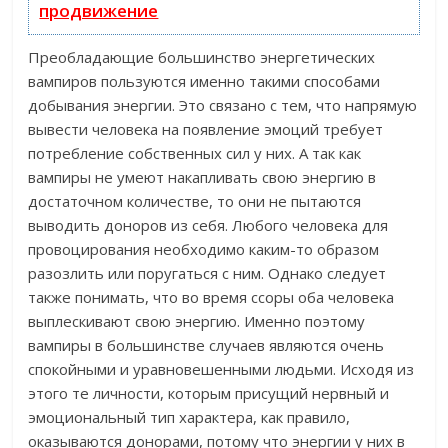
продвижение
Преобладающие большинство энергетических
вампиров пользуются именно такими способами
добывания энергии. Это связано с тем, что напрямую
вывести человека на появление эмоций требует
потребление собственных сил у них. А так как
вампиры не умеют накапливать свою энергию в
достаточном количестве, то они не пытаются
выводить доноров из себя. Любого человека для
провоцирования необходимо каким-то образом
разозлить или поругаться с ним. Однако следует
также понимать, что во время ссоры оба человека
выплескивают свою энергию. Именно поэтому
вампиры в большинстве случаев являются очень
спокойными и уравновешенными людьми. Исходя из
этого те личности, которым присущий нервный и
эмоциональный тип характера, как правило,
оказываются донорами, потому что энергии у них в