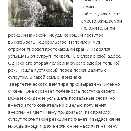
своим
собеседником или
вместо ожидаемой
положительной
реакции на какой-нибудь хороший поступок
высказывать недовольство. Например, муж
отремонтировал протекающий кран и надеялся
услышать от супруги похвальные слова в свой адрес.
Однако его вторая половина вместо одобрительной
речи нашла пустяковый повод поскандалить с
супругом. В такой семье
признаки
энергетического вампира
ярко выражены именно
у жены. Она осознает полезность поступка своего
мужа и ожидание услышать похвальные слова, но
вместо этого сознательно с целью получения
энергии найдет к чему придраться. Как правило,
супруг после такой реакции психанет и выдаст какие-
нибудь эмоции. Даже если он не накричит на жену