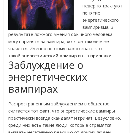
неверно трактуют
понятие
энергетического
вампиризма. В
результате ложного мнения обычного человека
могут принять за вампира, хотя он таковым не
является. Именно поэтому важно знать кто
такой
энергетический вампир
и его
признаки
.
Заблуждение о
энергетических
вампирах
Распространенным заблуждением в обществе
считается тот факт, что энергетические вампиры
практически всегда скандалят и кричат. Безусловно,
среди них есть такие люди, которые стремятся
вызвать негативную реакцию от других людей.