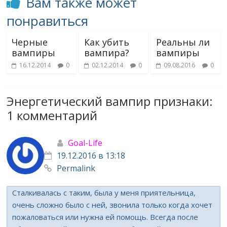
Вам также может
понравиться
Черные
Как убить
Реальны ли
вампиры
вампира?
вампиры
16.12.2014
0
02.12.2014
0
09.08.2016
0
Энергетический вампир признаки
:
1 комментарий
Goal-Life
19.12.2016 в 13:18
Permalink
Сталкивалась с таким, была у меня приятельница,
очень сложно было с ней, звонила только когда хочет
пожаловаться или нужна ей помощь. Всегда после