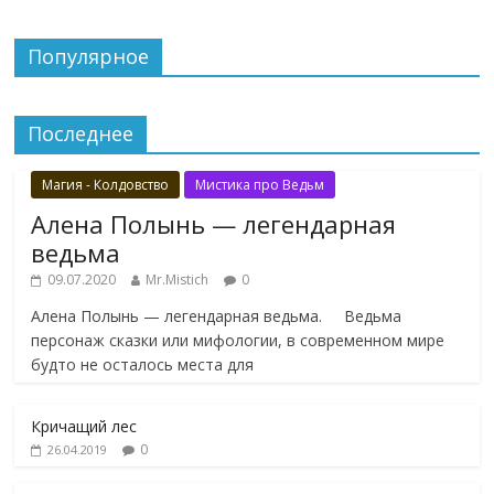
Популярное
Последнее
Магия - Колдовство
Мистика про Ведьм
Алена Полынь — легендарная
ведьма
09.07.2020
Mr.Mistich
0
Алена Полынь — легендарная ведьма. Ведьма
персонаж сказки или мифологии, в современном мире
будто не осталось места для
Кричащий лес
0
26.04.2019