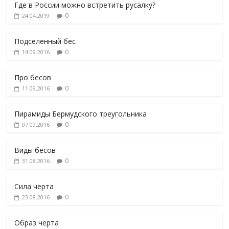
Где в России можно встретить русалку?
0
24.04.2019
Подселенный бес
0
14.09.2016
Про бесов
0
11.09.2016
Пирамиды Бермудского треугольника
0
07.09.2016
Виды бесов
0
31.08.2016
Сила черта
0
23.08.2016
Образ черта