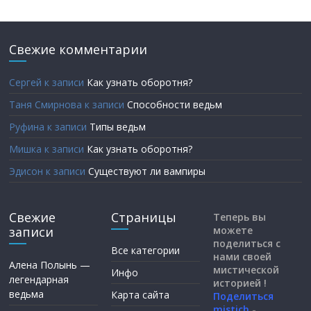
Свежие комментарии
Сергей
к записи
Как узнать оборотня?
Таня Смирнова
к записи
Способности ведьм
Руфина
к записи
Типы ведьм
Мишка
к записи
Как узнать оборотня?
Эдисон
к записи
Существуют ли вампиры
Свежие
Страницы
Теперь вы
записи
можете
поделиться с
Все категории
нами своей
Алена Полынь —
мистической
Инфо
легендарная
историей !
ведьма
Карта сайта
Поделиться
mistich
-