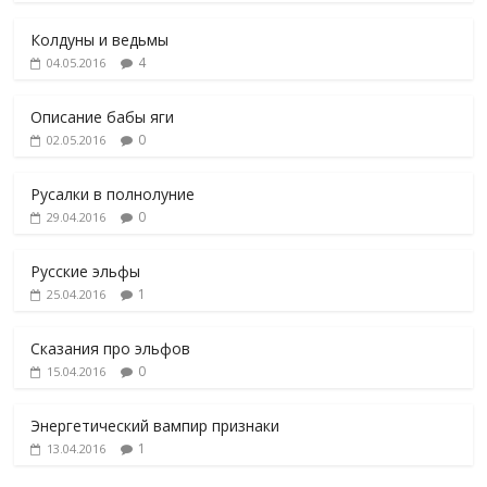
Колдуны и ведьмы
4
04.05.2016
Описание бабы яги
0
02.05.2016
Русалки в полнолуние
0
29.04.2016
Русские эльфы
1
25.04.2016
Сказания про эльфов
0
15.04.2016
Энергетический вампир признаки
1
13.04.2016