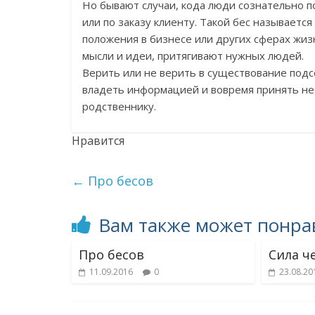
Но бывают случаи, кода люди сознательно по
или по заказу клиенту. Такой бес называетс
положения в бизнесе или других сферах жизн
мысли и идеи, притягивают нужных людей.
Верить или не верить в существование подс
владеть информацией и вовремя принять не
родственнику.
Нравится
←
Про бесов
Вам также может понра
Про бесов
Сила ч
11.09.2016
0
23.08.20