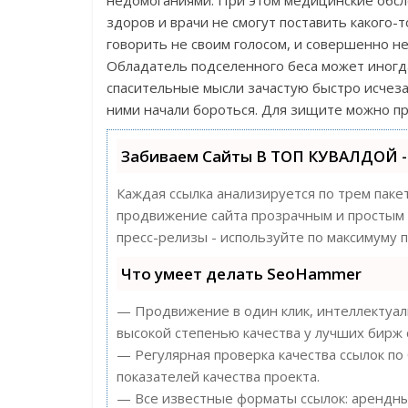
недомоганиями. При этом медицинские обсл
здоров и врачи не смогут поставить какого
говорить не своим голосом, и совершенно не
Обладатель подселенного беса может иногда
спасительные мысли зачастую быстро исчеза
ними начали бороться. Для зищите можно п
Забиваем Сайты В ТОП КУВАЛДОЙ -
Каждая ссылка анализируется по трем паке
продвижение сайта прозрачным и простым з
пресс-релизы - используйте по максимуму
Что умеет делать SeoHammer
— Продвижение в один клик, интеллектуаль
высокой степенью качества у лучших бирж 
— Регулярная проверка качества ссылок по
показателей качества проекта.
— Все известные форматы ссылок: арендные