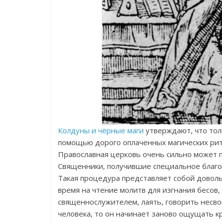
Колдуны и чёрные маги
утверждают, что толь
помощью дорого оплаченных магических риту
Православная церковь очень сильно может п
Священники, получившие специальное благо
Такая процедура представляет собой довол
время на чтение молитв для изгнания бесов,
священнослужителем, лаять, говорить несвой
человека, то он начинает заново ощущать к