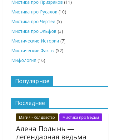
Мистика про Призраков
(11)
Мистика про Русалок
(10)
Мистика про Чертей
(5)
Мистика про Эльфов
(3)
Мистические Истории
(7)
Мистические Факты
(52)
Мифология
(16)
Популярное
Последнее
Магия - Колдовство
Мистика про Ведьм
Алена Полынь —
легендарная ведьма