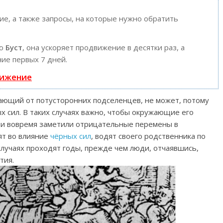
е, а также запросы, на которые нужно обратить
ию
Буст
, она ускоряет продвижение в десятки раз, а
ие первых 7 дней.
вижение
дающий от потусторонних подселенцев, не может, потому
х сил. В таких случаях важно, чтобы окружающие его
ди вовремя заметили отрицательные перемены в
ят во влияние
чёрных сил
, водят своего родственника по
 случаях проходят годы, прежде чем люди, отчаявшись,
тия.