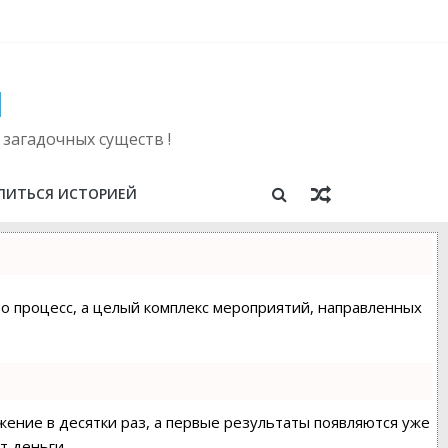
ы
 загадочных существ !
ЛИТЬСЯ ИСТОРИЕЙ
сто процесс, а целый комплекс мероприятий, направленных
ижение в десятки раз, а первые результаты появляются уже
т деньги.