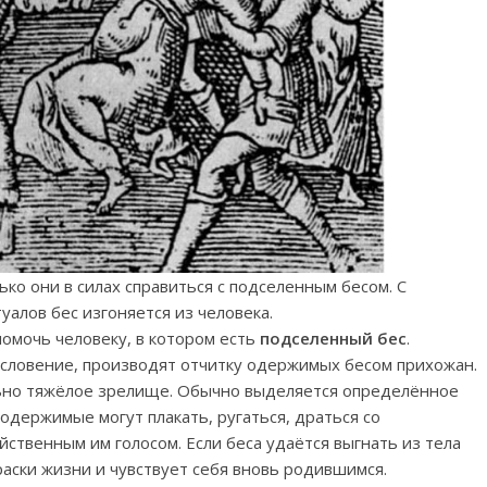
ко они в силах справиться с подселенным бесом. С
алов бес изгоняется из человека.
омочь человеку, в котором есть
подселенный бес
.
словение, производят отчитку одержимых бесом прихожан.
ьно тяжёлое зрелище. Обычно выделяется определённое
 одержимые могут плакать, ругаться, драться со
ственным им голосом. Если беса удаётся выгнать из тела
раски жизни и чувствует себя вновь родившимся.