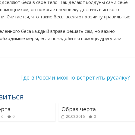
дселяют беса в своё тело. Так делают колдуны сами себе
я помощником, он помогает человеку достичь высокого
и. Считается, что такие бесы вселяют хозяину правильные
еленного беса каждый вправе решать сам, но важно
обходимые меры, если понадобится помощь другу или
Где в России можно встретить русалку?
виться
ерта
Образ черта
16
0
20.08.2016
0