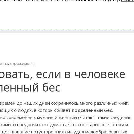
,
бесы
одержимость
овать, если в человеке
ленный бес
времён до наших дней сохранилось много различных книг,
ающих о людях, в которых живёт
подселенный бес
.
во современных мужчин и женщин считают такие сведения
ыми, и предпочитают думать, что это старинные сказки и
существование потусторонних сил удел малообразованных