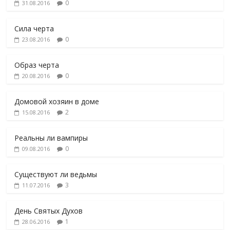
0
31.08.2016
Сила черта
0
23.08.2016
Образ черта
0
20.08.2016
Домовой хозяин в доме
2
15.08.2016
Реальны ли вампиры
0
09.08.2016
Существуют ли ведьмы
3
11.07.2016
День Святых Духов
1
28.06.2016