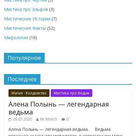
Мистика про Эльфов
(3)
Мистические Истории
(7)
Мистические Факты
(52)
Мифология
(16)
Популярное
Последнее
Магия - Колдовство
Мистика про Ведьм
Алена Полынь — легендарная
ведьма
09.07.2020
Mr.Mistich
0
Алена Полынь — легендарная ведьма. Ведьма
персонаж сказки или мифологии, в современном мире