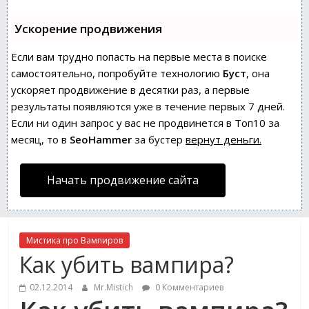
Ускорение продвижения
Если вам трудно попасть на первые места в поиске
самостоятельно, попробуйте технологию
Буст
, она
ускоряет продвижение в десятки раз, а первые
результаты появляются уже в течение первых 7 дней.
Если ни один запрос у вас не продвинется в Топ10 за
месяц, то в
SeoHammer
за бустер
вернут деньги.
Начать продвижение сайта
Мистика про Вампиров
Как убить вампира?
02.12.2014
Mr.Mistich
0 Комментариев