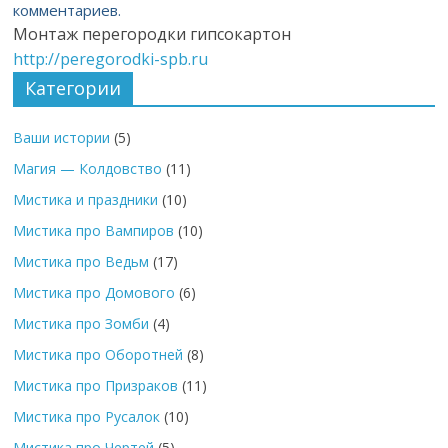
комментариев.
Монтаж перегородки гипсокартон
http://peregorodki-spb.ru
Категории
Ваши истории
(5)
Магия — Колдовство
(11)
Мистика и праздники
(10)
Мистика про Вампиров
(10)
Мистика про Ведьм
(17)
Мистика про Домового
(6)
Мистика про Зомби
(4)
Мистика про Оборотней
(8)
Мистика про Призраков
(11)
Мистика про Русалок
(10)
Мистика про Чертей
(5)