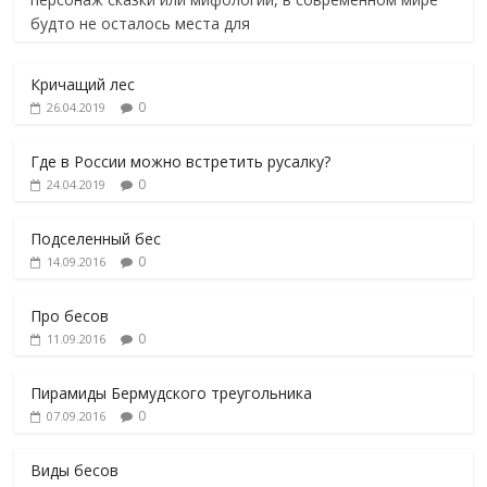
будто не осталось места для
Кричащий лес
0
26.04.2019
Где в России можно встретить русалку?
0
24.04.2019
Подселенный бес
0
14.09.2016
Про бесов
0
11.09.2016
Пирамиды Бермудского треугольника
0
07.09.2016
Виды бесов