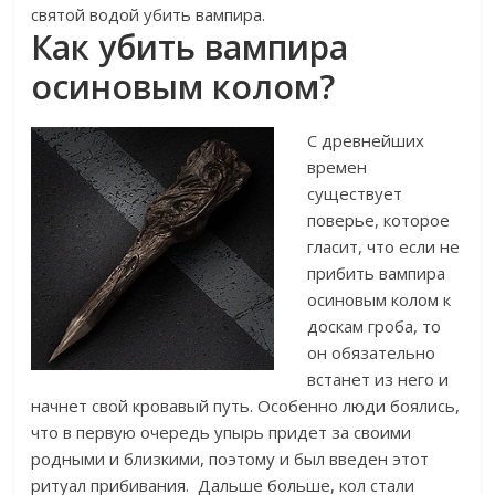
святой водой убить вампира.
Как убить вампира
осиновым колом?
С древнейших
времен
существует
поверье, которое
гласит, что если не
прибить вампира
осиновым колом к
доскам гроба, то
он обязательно
встанет из него и
начнет свой кровавый путь. Особенно люди боялись,
что в первую очередь упырь придет за своими
родными и близкими, поэтому и был введен этот
ритуал прибивания.
Дальше больше, кол стали