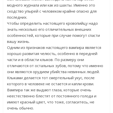
модного журнала или как из шахты. Именно это
сходство упырей с человеком крайне опасно для
последних.
Чтобы определить настоящего кровопийцу надо
знать несколько его отличительных внешних
особенностей, которые при случае помогут спасти
вашу жизнь.
Одним из признаков настоящего вампира является
хорошо развитая челюсть, особенно в передней
части и в области клыков. По размеру они
отличаются от остальных зубов, потому что именно
они являются орудием убийства невинных людей.
Клыками делается тот смертельный укус, после
которого в человеке не остается и капли крови.
Вампира так же выдают глаза, которые очень
неестественно блестят от постоянного голода и
имеют красный цвет, что тоже, согласитесь, не
очень обычно.