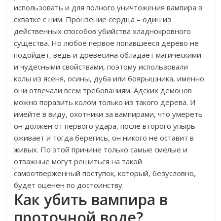
использовать и для полного уничтожения вампира в
схватке с ним. Пронзение сердца – один из
действенных способов убийства хладнокровного
существа. Но любое первое попавшееся дерево не
подойдет, ведь и древесина обладает магическими
и чудесными свойствами, поэтому использовали
колы из ясеня, осины, дуба или боярышника, именно
они отвечали всем требованиям. Адских демонов
можно поразить колом только из такого дерева.
И
имейте в виду, охотники за вампирами, что умереть
он должен от первого удара, после второго упырь
оживает и тогда берегись, он никого не оставит в
живых. По этой причине только самые смелые и
отважные могут решиться на такой
самоотверженный поступок, который, безусловно,
будет оценен по достоинству.
Как убить вампира в
проточной воде?