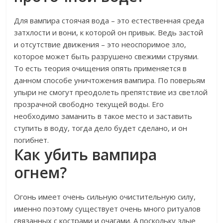
Для вампира стоячая вода – это естественная среда
затхлости и вони, к которой он привык. Ведь застой
и отсутствие движения – это неоспоримое зло,
которое может быть разрушено свежими струями.
То есть теория очищения опять применяется в
данном способе уничтожения вампира. По поверьям
упыри не смогут преодолеть препятствие из светлой
прозрачной свободно текущей воды. Его
необходимо заманить в такое место и заставить
ступить в воду, тогда дело будет сделано, и он
погибнет.
Как убить вампира
огнем?
Огонь имеет очень сильную очистительную силу,
именно поэтому существует очень много ритуалов
связанных с кострами и очагами. А поскольку злые