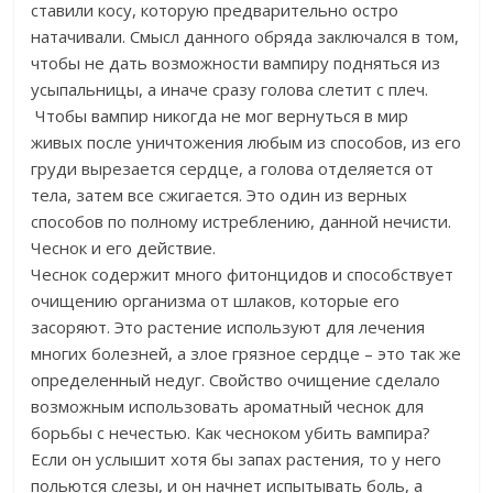
ставили косу, которую предварительно остро
натачивали. Смысл данного обряда заключался в том,
чтобы не дать возможности вампиру подняться из
усыпальницы, а иначе сразу голова слетит с плеч.
Чтобы вампир никогда не мог вернуться в мир
живых после уничтожения любым из способов, из его
груди вырезается сердце, а голова отделяется от
тела, затем все сжигается. Это один из верных
способов по полному истреблению, данной нечисти.
Чеснок и его действие.
Чеснок содержит много фитонцидов и способствует
очищению организма от шлаков, которые его
засоряют. Это растение используют для лечения
многих болезней, а злое грязное сердце – это так же
определенный недуг. Свойство очищение сделало
возможным использовать ароматный чеснок для
борьбы с нечестью. Как чесноком убить вампира?
Если он услышит хотя бы запах растения, то у него
польются слезы, и он начнет испытывать боль, а