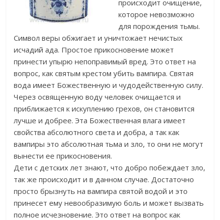
происходит очищение,
которое невозможно
для порождения тьмы.
Символ веры обжигает и уничтожает нечистых
исчадий ада. Простое прикосновение может
принести упырю непоправимый вред. Это ответ на
вопрос, как святым крестом убить вампира.
Святая
вода имеет Божественную и чудодейственную силу.
Через освященную воду человек очищается и
приближается к искуплению грехов, он становится
лучше и добрее. Эта Божественная влага имеет
свойства абсолютного света и добра, а так как
вампиры это абсолютная тьма и зло, то они не могут
вынести ее прикосновения.
Дети с детских лет знают, что добро побеждает зло,
так же происходит и в данном случае. Достаточно
просто брызнуть на вампира святой водой и это
принесет ему невообразимую боль и может вызвать
полное исчезновение. Это ответ на вопрос как