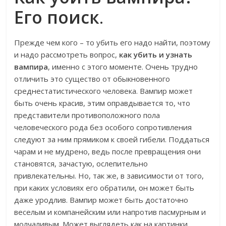
Его поиск
.
Прежде чем кого – то убить его надо найти, поэтому
и надо рассмотреть вопрос,
как убить и узнать
вампира
, именно с этого моменте. Очень трудно
отличить это существо от обыкновенного
среднестатистического человека. Вампир может
быть очень красив, этим оправдывается то, что
представители противоположного пола
человеческого рода без особого сопротивления
следуют за ним прямиком к своей гибели. Поддаться
чарам и не мудрено, ведь после превращения они
становятся, зачастую, ослепительно
привлекательны. Но, так же, в зависимости от того,
при каких условиях его обратили, он может быть
даже уродлив. Вампир может быть достаточно
веселым и компанейским или напротив пасмурным и
молчаливым. Может выглядеть как на картинки