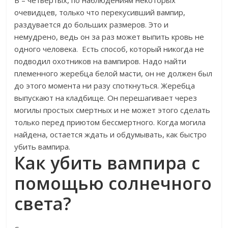
В – четвертых, по наблюдениям некоторых
очевидцев, только что перекусивший вампир,
раздувается до больших размеров. Это и
немудрено, ведь он за раз может выпить кровь не
одного человека. Есть способ, который никогда не
подводил охотников на вампиров. Надо найти
племенного жеребца белой масти, он не должен был
до этого момента ни разу споткнуться. Жеребца
выпускают на кладбище. Он перешагивает через
могилы простых смертных и не может этого сделать
только перед приютом бессмертного. Когда могила
найдена, остается ждать и обдумывать, как быстро
убить вампира.
Как убить вампира с
помощью солнечного
света?