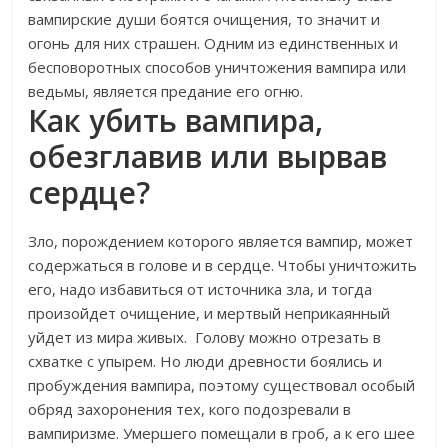
вампирские души боятся очищения, то значит и
огонь для них страшен. Одним из единственных и
бесповоротных способов уничтожения вампира или
ведьмы, является предание его огню.
Как убить вампира,
обезглавив или вырвав
сердце?
Зло, порождением которого является вампир, может
содержаться в голове и в сердце. Чтобы уничтожить
его, надо избавиться от источника зла, и тогда
произойдет очищение, и мертвый неприкаянный
уйдет из мира живых.
Голову можно отрезать в
схватке с упырем. Но люди древности боялись и
пробуждения вампира, поэтому существовал особый
обряд захоронения тех, кого подозревали в
вампиризме. Умершего помещали в гроб, а к его шее