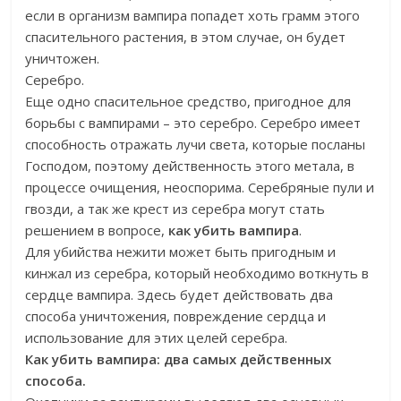
если в организм вампира попадет хоть грамм этого
спасительного растения, в этом случае, он будет
уничтожен.
Серебро.
Еще одно спасительное средство, пригодное для
борьбы с вампирами – это серебро. Серебро имеет
способность отражать лучи света, которые посланы
Господом, поэтому действенность этого метала, в
процессе очищения, неоспорима. Серебряные пули и
гвозди, а так же крест из серебра могут стать
решением в вопросе,
как убить вампира
.
Для убийства нежити может быть пригодным и
кинжал из серебра, который необходимо воткнуть в
сердце вампира. Здесь будет действовать два
способа уничтожения, повреждение сердца и
использование для этих целей серебра.
Как убить вампира: два самых действенных
способа.