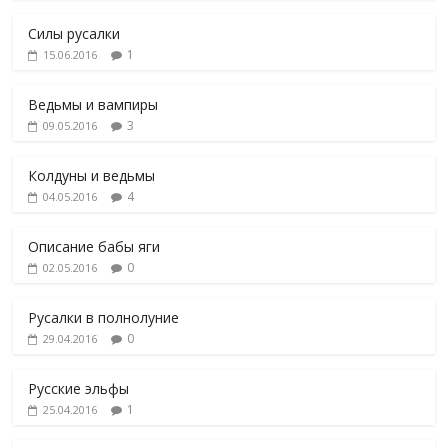
Силы русалки
1
15.06.2016
Ведьмы и вампиры
3
09.05.2016
Колдуны и ведьмы
4
04.05.2016
Описание бабы яги
0
02.05.2016
Русалки в полнолуние
0
29.04.2016
Русские эльфы
1
25.04.2016