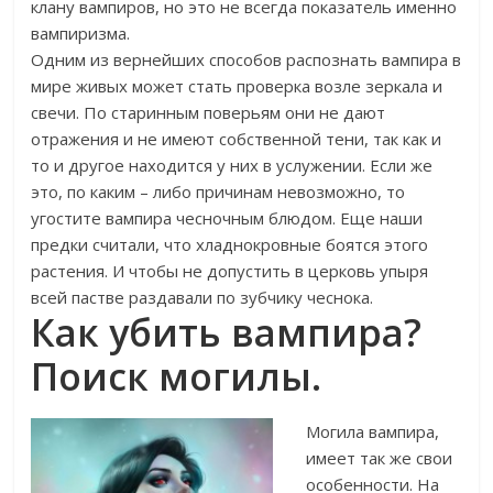
клану вампиров, но это не всегда показатель именно
вампиризма.
Одним из вернейших способов распознать вампира в
мире живых может стать проверка возле зеркала и
свечи. По старинным поверьям они не дают
отражения и не имеют собственной тени, так как и
то и другое находится у них в услужении. Если же
это, по каким – либо причинам невозможно, то
угостите вампира чесночным блюдом. Еще наши
предки считали, что хладнокровные боятся этого
растения. И чтобы не допустить в церковь упыря
всей пастве раздавали по зубчику чеснока.
Как убить вампира?
Поиск могилы.
Могила вампира,
имеет так же свои
особенности. На