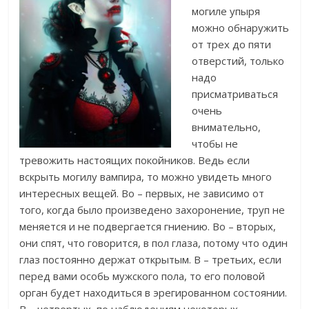
могиле упыря
можно обнаружить
от трех до пяти
отверстий, только
надо
присматриваться
очень
внимательно,
чтобы не
тревожить настоящих покойников. Ведь если
вскрыть могилу вампира, то можно увидеть много
интересных вещей. Во – первых, не зависимо от
того, когда было произведено захоронение, труп не
меняется и не подвергается гниению. Во – вторых,
они спят, что говорится, в пол глаза, потому что один
глаз постоянно держат открытым. В – третьих, если
перед вами особь мужского пола, то его половой
орган будет находиться в эрегированном состоянии.