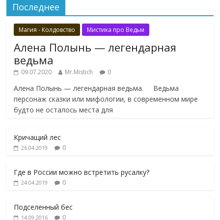
Последнее
Магия - Колдовство
Мистика про Ведьм
Алена Полынь — легендарная
ведьма
09.07.2020
Mr.Mistich
0
Алена Полынь — легендарная ведьма. Ведьма
персонаж сказки или мифологии, в современном мире
будто не осталось места для
Кричащий лес
0
26.04.2019
Где в России можно встретить русалку?
0
24.04.2019
Подселенный бес
0
14.09.2016