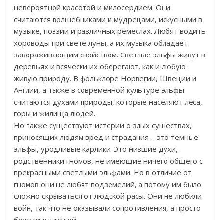
невероятной красотой и милосердием. Они
считаются волшебниками и мудрецами, искусными в
музыке, поэзии и различных ремеслах. Любят водить
хороводы при свете луны, а их музыка обладает
завораживающим свойством. Светлые эльфы живут в
деревьях и всячески их оберегают, как и любую
живую природу. В фольклоре Норвегии, Швеции и
Англии, а также в современной культуре эльфы
считаются духами природы, которые населяют леса,
горы и жилища людей.
Но также существуют истории о злых существах,
приносящих людям вред и страдания – это темные
эльфы, уродливые карлики. Это низшие духи,
родственники гномов, не имеющие ничего общего с
прекрасными светлыми эльфами. Но в отличие от
гномов они не любят подземелий, а потому им было
сложно скрываться от людской расы. Они не любили
войн, так что не оказывали сопротивления, а просто
бежали от людей.