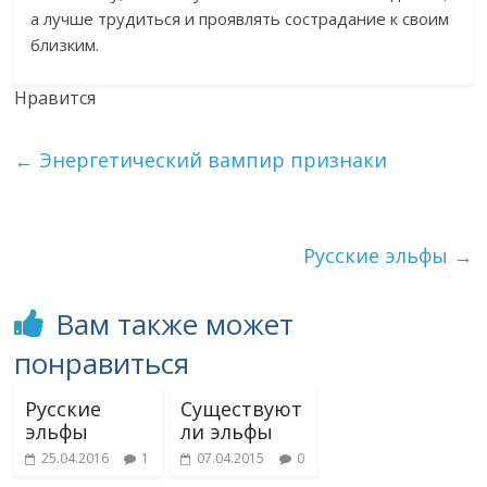
а лучше трудиться и проявлять сострадание к своим
близким.
Нравится
←
Энергетический вампир признаки
Русские эльфы
→
Вам также может
понравиться
Русские
Существуют
эльфы
ли эльфы
25.04.2016
1
07.04.2015
0