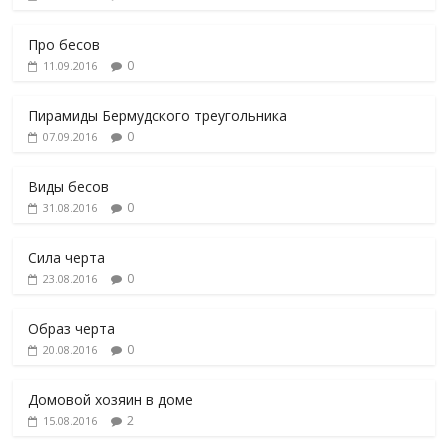
Про бесов
0
11.09.2016
Пирамиды Бермудского треугольника
0
07.09.2016
Виды бесов
0
31.08.2016
Сила черта
0
23.08.2016
Образ черта
0
20.08.2016
Домовой хозяин в доме
2
15.08.2016