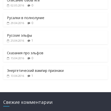
Описание бабы яги
0
02.05.2016
Русалки в полнолуние
0
29.04.2016
Русские эльфы
1
25.04.2016
Сказания про эльфов
0
15.04.2016
Энергетический вампир признаки
1
13.04.2016
Свежие комментарии