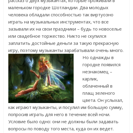
рассказ о двух музыкантах, которые проживали в
маленьком городке Шотландии. Два молодых
человека обладали способностью так виртуозно
играть на музыкальных инструментах, что все
зазывали их на свои праздники – будь то новоселье
или свадебное торжество. Никто не скупился
заплатить достойные деньги за такую прекрасную
игру, поэтому музыканты зарабатывали очень много.
Но однажды в
городке появился
незнакомец –
карлик,
облаченный в
плащ зеленого
цвета. Он услыхал,
как играют музыканты, и посулил им большую сумму,
попросив играть для него в течение всей ночи.
Условие было одно: они не должны были задавать
вопросы по поводу того места, куда он их ведет.