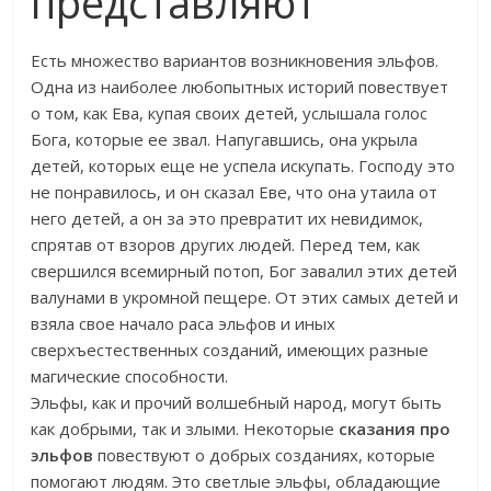
представляют
Есть множество вариантов возникновения эльфов.
Одна из наиболее любопытных историй повествует
о том, как Ева, купая своих детей, услышала голос
Бога, которые ее звал. Напугавшись, она укрыла
детей, которых еще не успела искупать. Господу это
не понравилось, и он сказал Еве, что она утаила от
него детей, а он за это превратит их невидимок,
спрятав от взоров других людей. Перед тем, как
свершился всемирный потоп, Бог завалил этих детей
валунами в укромной пещере. От этих самых детей и
взяла свое начало раса эльфов и иных
сверхъестественных созданий, имеющих разные
магические способности.
Эльфы, как и прочий волшебный народ, могут быть
как добрыми, так и злыми. Некоторые
сказания про
эльфов
повествуют о добрых созданиях, которые
помогают людям. Это светлые эльфы, обладающие