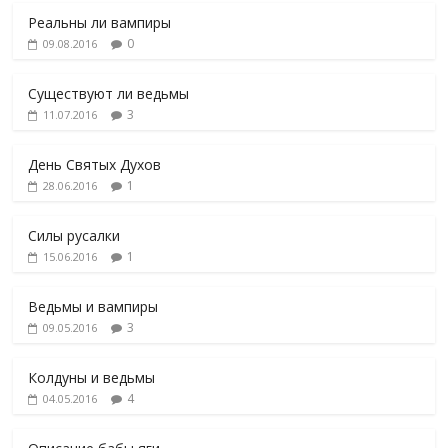
Реальны ли вампиры
0
09.08.2016
Существуют ли ведьмы
3
11.07.2016
День Святых Духов
1
28.06.2016
Силы русалки
1
15.06.2016
Ведьмы и вампиры
3
09.05.2016
Колдуны и ведьмы
4
04.05.2016