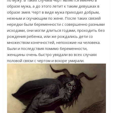
по мужу. В таких случаев черт является именно в
образе мужа, а до этого летит к таким девушках в
образе змея. Черт в виде мужа приходил добрым,
нежным и скучающим по жене. После таких связей
нередки были беременности с совершенно разными
исходами, они могли длиться годами, проходить без
рождения ребенка, или же рождались дети со
множеством конечностей, непохожие на человека.
Были и последствия помимо беременности,
женщины очень быстро увядали во всех случаях
половой связи с чертом и вскоре умирали.