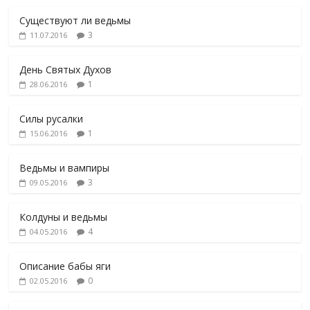
Существуют ли ведьмы
3
11.07.2016
День Святых Духов
1
28.06.2016
Силы русалки
1
15.06.2016
Ведьмы и вампиры
3
09.05.2016
Колдуны и ведьмы
4
04.05.2016
Описание бабы яги
0
02.05.2016