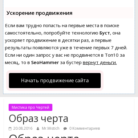
Ускорение продвижения
Если вам трудно попасть на первые места в поиске
самостоятельно, попробуйте технологию
Буст
, она
ускоряет продвижение в десятки раз, а первые
результаты появляются уже в течение первых 7 дней.
Если ни один запрос у вас не продвинется в Топ10 за
месяц, то в
SeoHammer
за бустер
вернут деньги.
Начать продвижение сайта
Мистика про Чертей
Образ черта
20.08.2016
Mr.Mistich
0 Комментариев