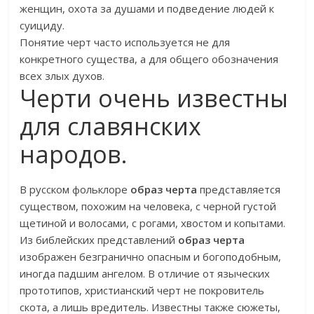
женщин, охота за душами и подведение людей к
суициду.
Понятие черт часто используется не для
конкретного существа, а для общего обозначения
всех злых духов.
Черти очень известны
для славянских
народов.
В русском фольклоре
образ черта
представляется
существом, похожим на человека, с черной густой
щетиной и волосами, с рогами, хвостом и копытами.
Из библейских представлений
образ черта
изображен безгранично опасным и богоподобным,
иногда падшим ангелом. В отличие от языческих
прототипов, христианский черт не покровитель
скота, а лишь вредитель. Известны также сюжеты,