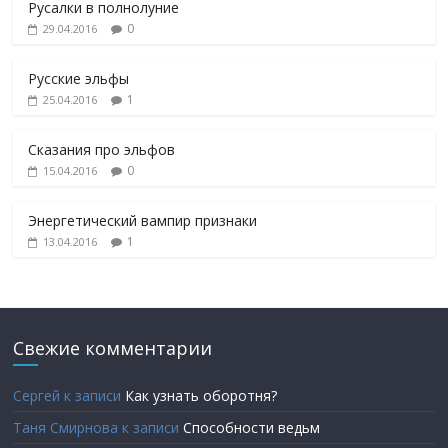
Русалки в полнолуние
0
29.04.2016
Русские эльфы
1
25.04.2016
Сказания про эльфов
0
15.04.2016
Энергетический вампир признаки
1
13.04.2016
Свежие комментарии
Сергей
к записи
Как узнать оборотня?
Таня Смирнова
к записи
Способности ведьм