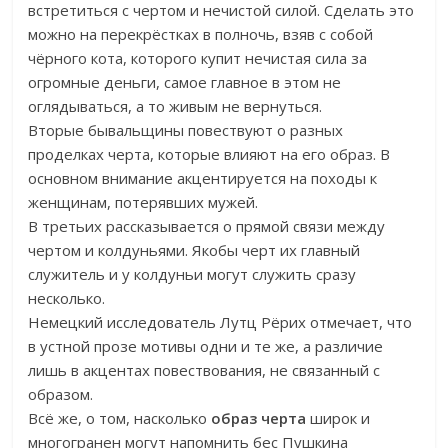
встретиться с чертом и нечистой силой. Сделать это
можно на перекрёстках в полночь, взяв с собой
чёрного кота, которого купит нечистая сила за
огромные деньги, самое главное в этом не
оглядываться, а то живым не вернуться.
Вторые бывальщины повествуют о разных
проделках черта, которые влияют на его образ. В
основном внимание акцентируется на походы к
женщинам, потерявших мужей.
В третьих рассказывается о прямой связи между
чертом и колдуньями. Якобы черт их главный
служитель и у колдуньи могут служить сразу
несколько.
Немецкий исследователь Лутц Рёрих отмечает, что
в устной прозе мотивы одни и те же, а различие
лишь в акцентах повествования, не связанный с
образом.
Всё же, о том, насколько
образ черта
широк и
многогранен могут напомнить бес Пушкина