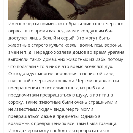
Именно черти приминают образы животных черного
окраса, в то время как ведьмам и колдуньям был
доступен лишь белый и серый. Это могут быть
животные старого культа козлы, волки, псы, вороны,
змеи и т. д. Нередко хозяева домов во время урагана
выгоняли таких домашних животных из избы потому
что полагали что в них в это время вселялся дух.
Отсюда идут многие верования в нечистой силе,
связанной с черными кошками. Чертям подвластны
превращения во всех животных, из рыб они
предпочитали превращаться в щуку, а из птиц в
сороку. Такие животные были очень страшными и
неизвестным людям вида. Черти могли
превращаться даже в предметы. Однако в
возможных превращениях всё-таки была граница.
Иногда черти могут побояться превратиться в