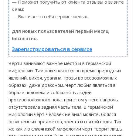
— Поможет получить от клиента отзывы о визите
к вам;
— Включает в себя сервис чаевых.
Для новых пользователей первый месяц
бесплатно.
Зарегистрироваться в сервисе
Черти занимают важное место и в германской
мифологии. Там они являются во время природных
явлений, вихря, урагана, грозы во всевозможных
образах, даже драконом. Черт любил являться в
образе человека и соблазнять людей
противоположного пола, при этом у него напрочь
отсутствовала задняя часть тела. В германской
мифологии черт-человек не знал молитв, боялся
освященных предметов, креста и святой воды. Так
же как и в славянской мифологии черт творит лишь
зло, которое может быть и мелким: может воровать,