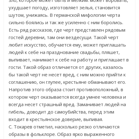
ухудшает погоду, изготовляет зелья, становится
шутом, унижаясь. В германской мифологии черта
сильно боялись и так же усиленно с ним боролись.
Есть ряд рассказов, где черт представлен рядовым
гостей деревни, там они вездесущи. Такой черт
любит искусство, обучается ему, может приглашать
людей к себе на празднование свадьбы, пляшет,
выпивает, нанимает к себе на работу и приглашает в
гости. Такой образ отличается от других, казалось
бы такой черт не несет вред, с ним можно прийти к
соглашению, он глупее, крестьяне обманывают его.
Напротив этого образа стоит противоположный, в
котором черт оказывается всегда умнее человека и
всегда несет страшный вред. Заманивает людей на
гибель, доводит до самоубийства, перед этим
входит в крестьянское доверие, выпивая.
С. Токарев отметил, насколько резко отличаются
образы в фольклоре. Образ ярко выраженного