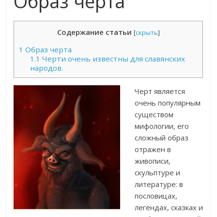
Образ черта
Содержание статьи
[
скрыть
]
1
Образ черта
1.1
Черти очень известны для славянских
народов.
Черт является
очень популярным
существом
мифологии, его
сложный образ
отражен в
живописи,
скульптуре и
литературе: в
пословицах,
легендах, сказках и