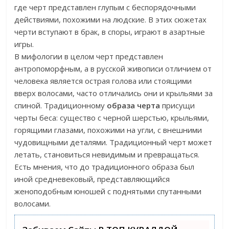
где черт представлен глупым с беспорядочными
действиями, похожими на людские. В этих сюжетах
черти вступают в брак, в споры, играют в азартные
игры.
В мифологии в целом черт представлен
антропоморфным, а в русской живописи отличием от
человека является острая голова или стоящими
вверх волосами, часто отличались они и крыльями за
спиной. Традиционному
образа черта
присущи
черты беса: существо с черной шерстью, крыльями,
горящими глазами, похожими на угли, с внешними
чудовищными деталями. Традиционный черт может
летать, становиться невидимым и превращаться.
Есть мнения, что до традиционного образа был
иной средневековый, представляющийся
женоподобным юношей с поднятыми спутанными
волосами.