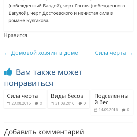
(побежденный Балдой), черт Гоголя (побежденного
Вакулой), черт Достоевского и нечистая сила в
романе Булгакова.
Нравится
←
Домовой хозяин в доме
Сила черта
→
Вам также может
понравиться
Сила черта
Виды бесов
Подселенны
й бес
23.08.2016
0
31.08.2016
0
14.09.2016
0
Добавить комментарий