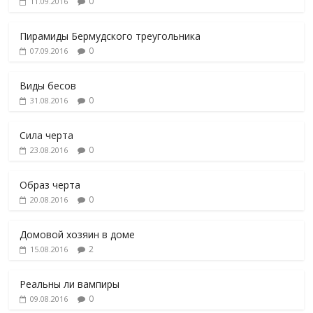
0
11.09.2016
Пирамиды Бермудского треугольника
0
07.09.2016
Виды бесов
0
31.08.2016
Сила черта
0
23.08.2016
Образ черта
0
20.08.2016
Домовой хозяин в доме
2
15.08.2016
Реальны ли вампиры
0
09.08.2016