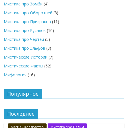
Мистика про Зомби
(4)
Мистика про Оборотней
(8)
Мистика про Призраков
(11)
Мистика про Русалок
(10)
Мистика про Чертей
(5)
Мистика про Эльфов
(3)
Мистические Истории
(7)
Мистические Факты
(52)
Мифология
(16)
Популярное
Последнее
Магия - Колдовство
Мистика про Ведьм