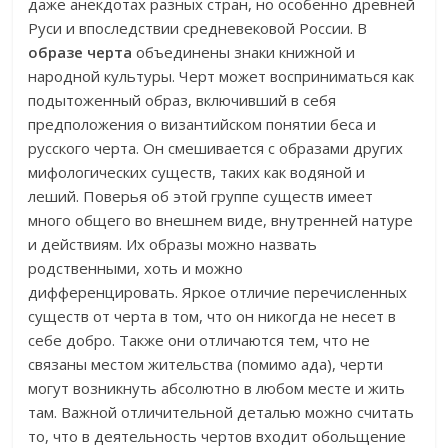
даже анекдотах разных стран, но особенно древней
Руси и впоследствии средневековой России. В
образе черта
объединены знаки книжной и
народной культуры. Черт может восприниматься как
подытоженный образ, включивший в себя
предположения о византийском понятии беса и
русского черта. Он смешивается с образами других
мифологических существ, таких как водяной и
леший. Поверья об этой группе существ имеет
много общего во внешнем виде, внутренней натуре
и действиям. Их образы можно назвать
родственными, хоть и можно
дифференцировать. Яркое отличие перечисленных
существ от черта в том, что он никогда не несет в
себе добро. Также они отличаются тем, что не
связаны местом
жительства (помимо ада), черти
могут возникнуть абсолютно в любом месте и жить
там. Важной отличительной деталью можно считать
то, что в деятельность чертов входит обольщение