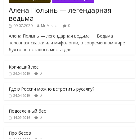
Алена Полынь — легендарная
ведьма
09.07.2020
Mr.Mistich
0
Алена Полынь — легендарная ведьма. Ведьма
персонаж сказки или мифологии, в современном мире
будто не осталось места для
Кричащий лес
0
26.04.2019
Где в России можно встретить русалку?
0
24.04.2019
Подселенный бес
0
14.09.2016
Про бесов