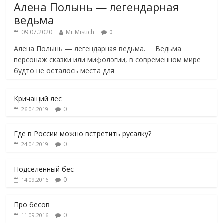
Алена Полынь — легендарная
ведьма
09.07.2020
Mr.Mistich
0
Алена Полынь — легендарная ведьма. Ведьма
персонаж сказки или мифологии, в современном мире
будто не осталось места для
Кричащий лес
0
26.04.2019
Где в России можно встретить русалку?
0
24.04.2019
Подселенный бес
0
14.09.2016
Про бесов
0
11.09.2016