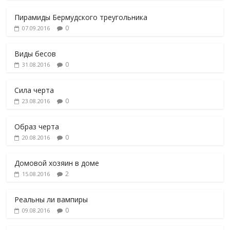
Пирамиды Бермудского треугольника
0
07.09.2016
Виды бесов
0
31.08.2016
Сила черта
0
23.08.2016
Образ черта
0
20.08.2016
Домовой хозяин в доме
2
15.08.2016
Реальны ли вампиры
0
09.08.2016