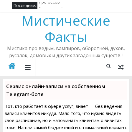
Последние:
Про бесов
Пирамиды Бермудского треугольника
Мистические
Алена Полынь — легендарная ведьма
Кричащий лес
Факты
Где в России можно встретить русалку?
Подселенный бес
Мистика про ведьм, вампиров, оборотней, духов,
русалок, домовых и других загадочных существ !
Сервис онлайн-записи на собственном
Telegram-боте
Тот, кто работает в сфере услуг, знает — без ведения
записи клиентов никуда. Мало того, что нужно видеть
свое расписание, но и напоминать клиентам о визитах
тоже. Нашли самый бюджетный и оптимальный вариант: