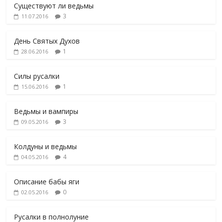
Существуют ли ведьмы
3
11.07.2016
День Святых Духов
1
28.06.2016
Силы русалки
1
15.06.2016
Ведьмы и вампиры
3
09.05.2016
Колдуны и ведьмы
4
04.05.2016
Описание бабы яги
0
02.05.2016
Русалки в полнолуние