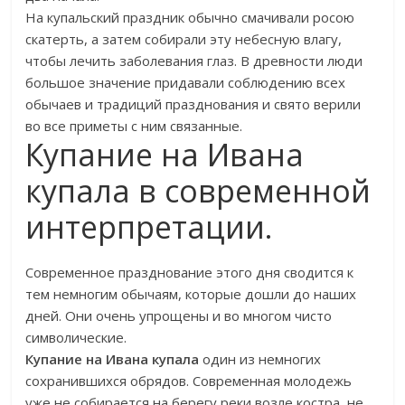
На купальский праздник обычно смачивали росою
скатерть, а затем собирали эту небесную влагу,
чтобы лечить заболевания глаз. В древности люди
большое значение придавали соблюдению всех
обычаев и традиций празднования и свято верили
во все приметы с ним связанные.
Купание на Ивана
купала в современной
интерпретации.
Современное празднование этого дня сводится к
тем немногим обычаям, которые дошли до наших
дней. Они очень упрощены и во многом чисто
символические.
Купание на Ивана купала
один из немногих
сохранившихся обрядов. Современная молодежь
уже не собирается на берегу реки возле костра, не