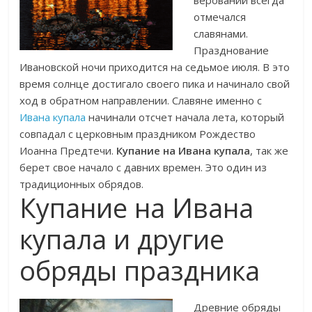
верований всегда
отмечался
славянами.
Празднование
Ивановской ночи приходится на седьмое июля. В это
время солнце достигало своего пика и начинало свой
ход в обратном направлении. Славяне именно с
Ивана купала
начинали отсчет начала лета, который
совпадал с церковным праздником Рождество
Иоанна Предтечи.
Купание на Ивана купала
, так же
берет свое начало с давних времен. Это один из
традиционных обрядов.
Купание на Ивана
купала и другие
обряды праздника
Древние обряды