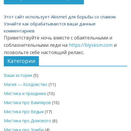
Этот сайт использует Akismet для борьбы со спамом.
Узнайте как обрабатываются ваши данные
комментариев.
Приветствуйте ночь вместе с обаятельными и
соблазнительными леди на
https://biysksm.com
и
позвольте себе настоящий релакс.
Категории
Ваши истории
(5)
Магия — Колдовство
(11)
Мистика и праздники
(10)
Мистика про Вампиров
(10)
Мистика про Ведьм
(17)
Мистика про Домового
(6)
Мистика про Зомби
(4)