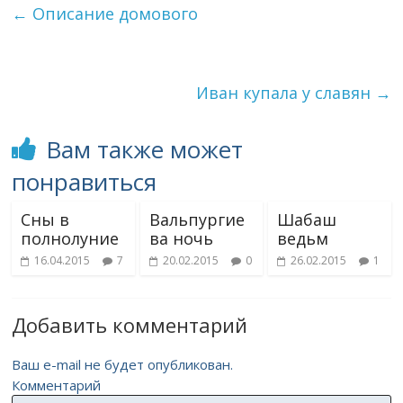
←
Описание домового
Иван купала у славян
→
Вам также может
понравиться
Сны в
Вальпургие
Шабаш
полнолуние
ва ночь
ведьм
16.04.2015
7
20.02.2015
0
26.02.2015
1
Добавить комментарий
Ваш e-mail не будет опубликован.
Комментарий