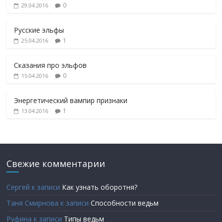
0
29.04.2016
Русские эльфы
1
25.04.2016
Сказания про эльфов
0
15.04.2016
Энергетический вампир признаки
1
13.04.2016
Свежие комментарии
Сергей
к записи
Как узнать оборотня?
Таня Смирнова
к записи
Способности ведьм
Руфина
к записи
Типы ведьм